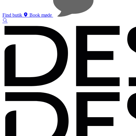
Find butik
Book møde