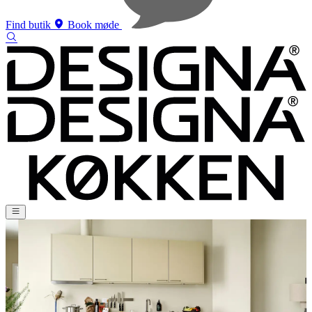
Find butik
Book møde