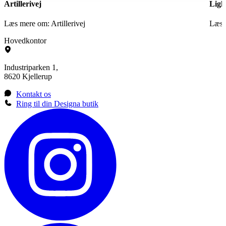
Artillerivej
Ligh
Læs mere om: Artillerivej
Læs 
Hovedkontor
Industriparken 1,
8620 Kjellerup
Kontakt os
Ring til din Designa butik