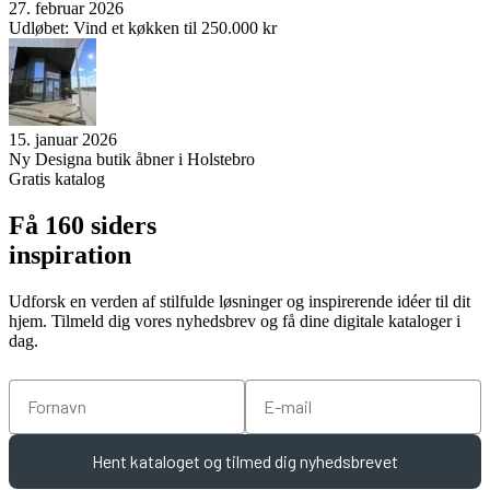
27. februar 2026
Udløbet: Vind et køkken til 250.000 kr
15. januar 2026
Ny Designa butik åbner i Holstebro
Gratis katalog
Få 160 siders
inspiration
Udforsk en verden af stilfulde løsninger og inspirerende idéer til dit
hjem. Tilmeld dig vores nyhedsbrev og få dine digitale kataloger i
dag.
Fornavn
Email
Hent kataloget og tilmed dig nyhedsbrevet