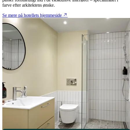
farve efter arkitektens ønske.
Se mere på hotellets hjemmeside