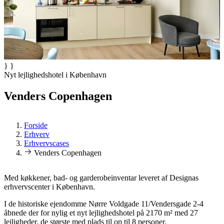
} }
Nyt lejlighedshotel i København
Venders Copenhagen
Forside
Erhverv
Erhvervscases
Venders Copenhagen
Med køkkener, bad- og garderobeinventar leveret af Designas
erhvervscenter i København.
I de historiske ejendomme Nørre Voldgade 11/Vendersgade 2-4
åbnede der for nylig et nyt lejlighedshotel på 2170 m² med 27
lejligheder, de største med plads til op til 8 personer.