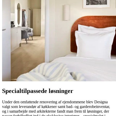
Specialtilpassede løsninger
Under den omfattende renovering af ejendommene blev Designa
valgt som leverandør af køkkener samt bad- og garderobeinventar,
og i samarbejde med arkitekterne fandt man frem til løsninger, der
passer forbilledligt ind i de eksklusive interiører – specialmalet i