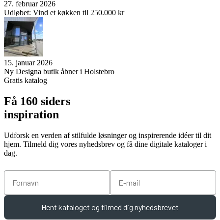
27. februar 2026
Udløbet: Vind et køkken til 250.000 kr
15. januar 2026
Ny Designa butik åbner i Holstebro
Gratis katalog
Få 160 siders
inspiration
Udforsk en verden af stilfulde løsninger og inspirerende idéer til dit
hjem. Tilmeld dig vores nyhedsbrev og få dine digitale kataloger i
dag.
Fornavn
Email
Hent kataloget og tilmed dig nyhedsbrevet