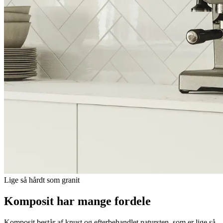
Lige så hårdt som granit
Komposit har mange fordele
Komposit består af knust og efterbehandlet natursten, som er lige så