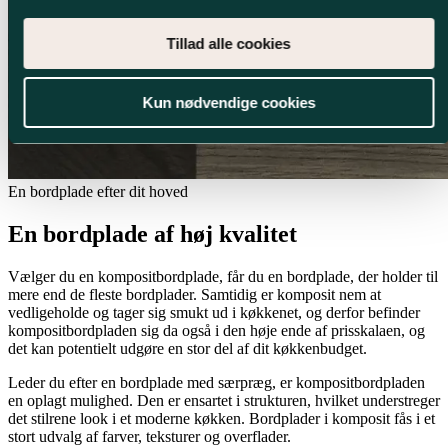
Tillad alle cookies
Kun nødvendige cookies
En bordplade efter dit hoved
En bordplade af høj kvalitet
Vælger du en kompositbordplade, får du en bordplade, der holder til
mere end de fleste bordplader. Samtidig er komposit nem at
vedligeholde og tager sig smukt ud i køkkenet, og derfor befinder
kompositbordpladen sig da også i den høje ende af prisskalaen, og
det kan potentielt udgøre en stor del af dit køkkenbudget.
Leder du efter en bordplade med særpræg, er kompositbordpladen
en oplagt mulighed. Den er ensartet i strukturen, hvilket understreger
det stilrene look i et moderne køkken. Bordplader i komposit fås i et
stort udvalg af farver, teksturer og overflader.