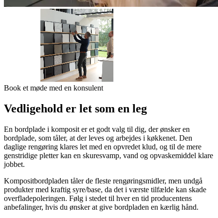
Book et møde med en konsulent
Vedligehold er let som en leg
En bordplade i komposit er et godt valg til dig, der ønsker en
bordplade, som tåler, at der leves og arbejdes i køkkenet. Den
daglige rengøring klares let med en opvredet klud, og til de mere
genstridige pletter kan en skuresvamp, vand og opvaskemiddel klare
jobbet.
Kompositbordpladen tåler de fleste rengøringsmidler, men undgå
produkter med kraftig syre/base, da det i værste tilfælde kan skade
overfladepoleringen. Følg i stedet til hver en tid producentens
anbefalinger, hvis du ønsker at give bordpladen en kærlig hånd.