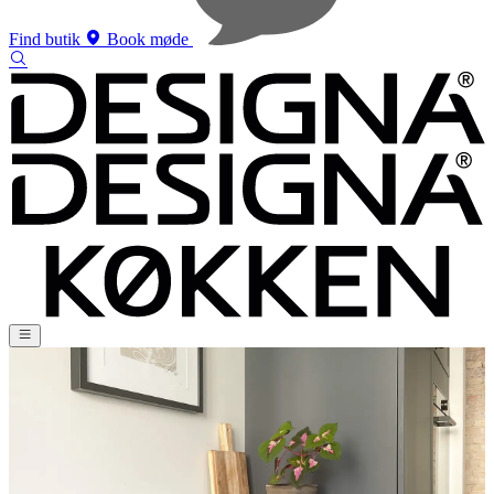
Find butik
Book møde