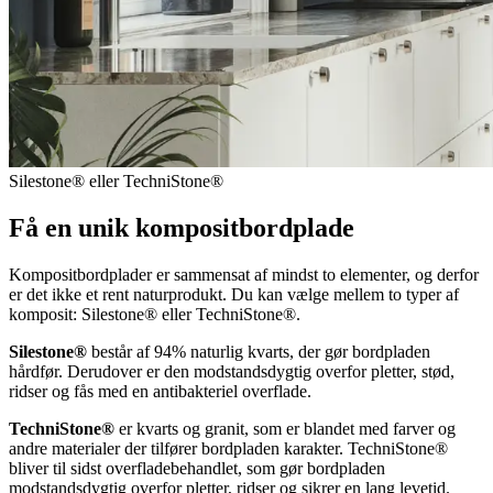
Silestone® eller TechniStone®
Få en unik kompositbordplade
Kompositbordplader er sammensat af mindst to elementer, og derfor
er det ikke et rent naturprodukt. Du kan vælge mellem to typer af
komposit: Silestone® eller TechniStone®.
Silestone®
består af 94% naturlig kvarts, der gør bordpladen
hårdfør. Derudover er den modstandsdygtig overfor pletter, stød,
ridser og fås med en antibakteriel overflade.
TechniStone®
er kvarts og granit, som er blandet med farver og
andre materialer der tilfører bordpladen karakter. TechniStone®
bliver til sidst overfladebehandlet, som gør bordpladen
modstandsdygtig overfor pletter, ridser og sikrer en lang levetid.