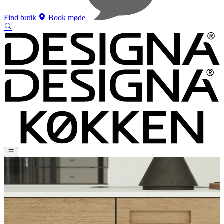
Find butik
Book møde