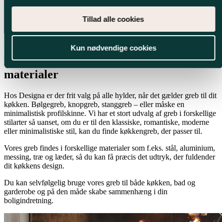
Tillad alle cookies
Frit valg på alle hylder
Kun nødvendige cookies
Køkkengreb i forskellige stilarter og
materialer
Hos Designa er der frit valg på alle hylder, når det gælder greb til dit
køkken. Bølgegreb, knopgreb, stanggreb – eller måske en
minimalistisk profilskinne. Vi har et stort udvalg af greb i forskellige
stilarter så uanset, om du er til den klassiske, romantiske, moderne
eller minimalistiske stil, kan du finde køkkengreb, der passer til.
Vores greb findes i forskellige materialer som f.eks. stål, aluminium,
messing, træ og læder, så du kan få præcis det udtryk, der fuldender
dit køkkens design.
Du kan selvfølgelig bruge vores greb til både køkken, bad og
garderobe og på den måde skabe sammenhæng i din
boligindretning.