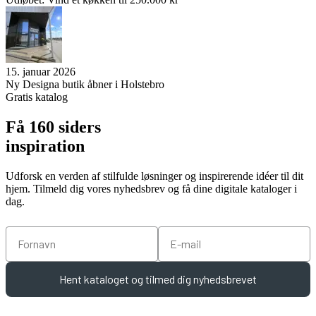
15. januar 2026
Ny Designa butik åbner i Holstebro
Gratis katalog
Få 160 siders
inspiration
Udforsk en verden af stilfulde løsninger og inspirerende idéer til dit
hjem. Tilmeld dig vores nyhedsbrev og få dine digitale kataloger i
dag.
Fornavn
Email
Hent kataloget og tilmed dig nyhedsbrevet