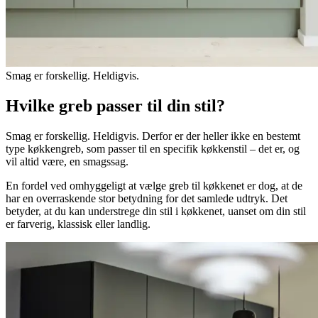
Smag er forskellig. Heldigvis.
Hvilke greb passer til din stil?
Smag er forskellig. Heldigvis. Derfor er der heller ikke en bestemt
type køkkengreb, som passer til en specifik køkkenstil – det er, og
vil altid være, en smagssag.
En fordel ved omhyggeligt at vælge greb til køkkenet er dog, at de
har en overraskende stor betydning for det samlede udtryk. Det
betyder, at du kan understrege din stil i køkkenet, uanset om din stil
er farverig, klassisk eller landlig.