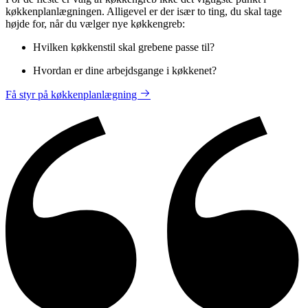
køkkenplanlægningen. Alligevel er der især to ting, du skal tage
højde for, når du vælger nye køkkengreb:
Hvilken køkkenstil skal grebene passe til?
Hvordan er dine arbejdsgange i køkkenet?
Få styr på køkkenplanlægning