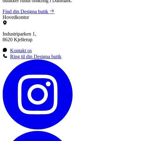
butikker rundt omkring i Danmark.
Find din Designa butik
Hovedkontor
Industriparken 1,
8620 Kjellerup
Kontakt os
Ring til din Designa butik