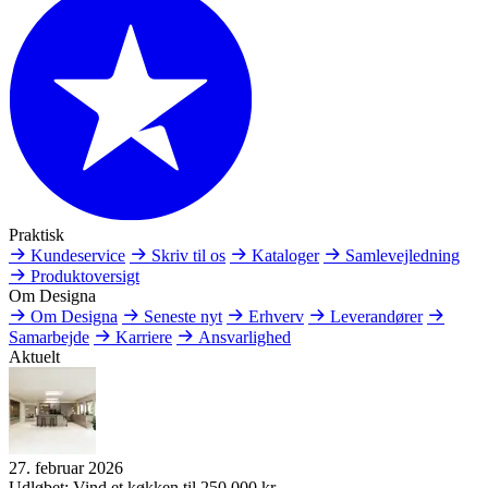
Praktisk
Kundeservice
Skriv til os
Kataloger
Samlevejledning
Produktoversigt
Om Designa
Om Designa
Seneste nyt
Erhverv
Leverandører
Samarbejde
Karriere
Ansvarlighed
Aktuelt
27. februar 2026
Udløbet: Vind et køkken til 250.000 kr