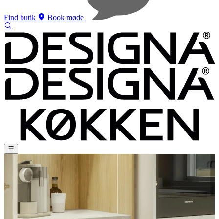
Find butik
Book møde