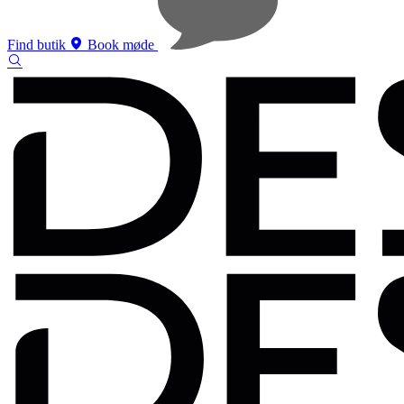
Find butik
Book møde