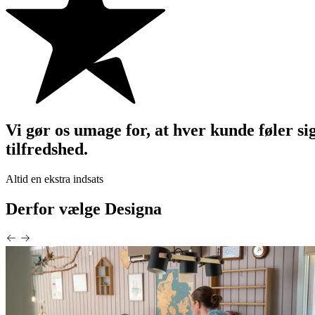
Vi gør os umage for, at hver kunde føler si
tilfredshed.
Altid en ekstra indsats
Derfor vælge Designa