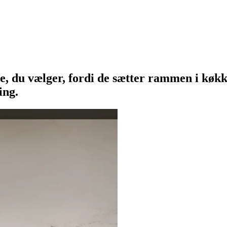
ste, du vælger, fordi de sætter rammen i kø
ing.