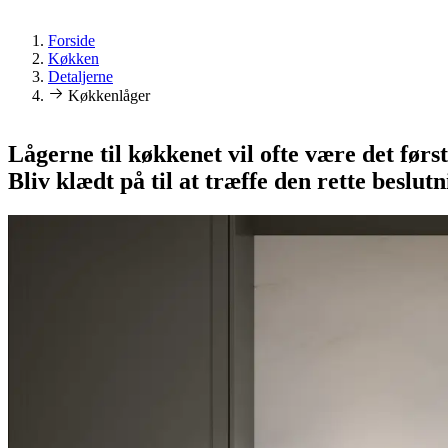
Forside
Køkken
Detaljerne
Køkkenlåger
Lågerne til køkkenet vil ofte være det før
Bliv klædt på til at træffe den rette beslutn