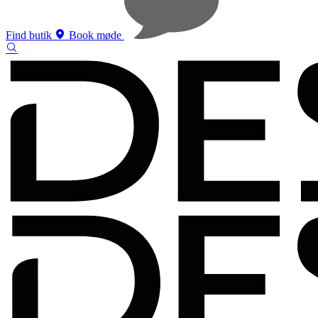
Find butik
Book møde