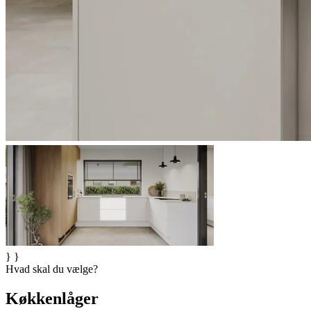
} }
Hvad skal du vælge?
Køkkenlåger