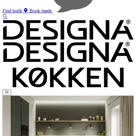
Find butik
Book møde