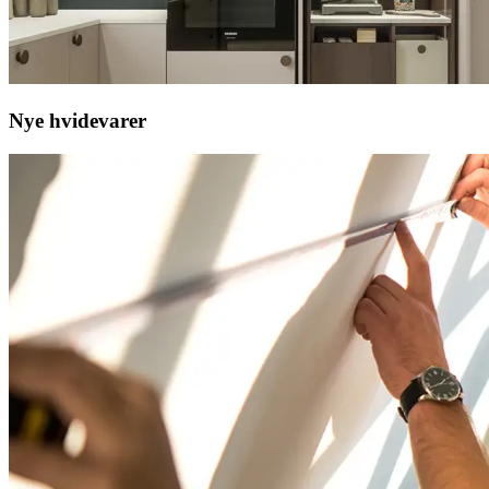
Nye hvidevarer