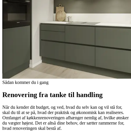
Sådan kommer du i gang
Renovering fra tanke til handling
Når du kender dit budget, og ved, hvad du selv kan og vil stå for,
skal du til at se på, hvad der praktisk og økonomisk kan realiseres.
Omfanget af køkkenrenoveringen afhænger nemlig af, hvilke ønsker
du vægter højest. Det er altså dine behov, der sætter rammerne for,
hvad renoveringen skal bestå af.