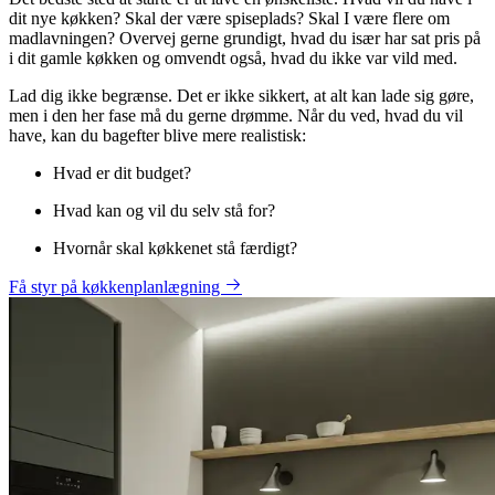
dit nye køkken? Skal der være spiseplads? Skal I være flere om
madlavningen? Overvej gerne grundigt, hvad du især har sat pris på
i dit gamle køkken og omvendt også, hvad du ikke var vild med.
Lad dig ikke begrænse. Det er ikke sikkert, at alt kan lade sig gøre,
men i den her fase må du gerne drømme. Når du ved, hvad du vil
have, kan du bagefter blive mere realistisk:
Hvad er dit budget?
Hvad kan og vil du selv stå for?
Hvornår skal køkkenet stå færdigt?
Få styr på køkkenplanlægning