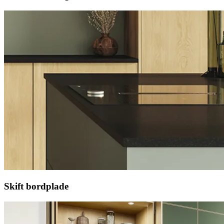
Skift bordplade