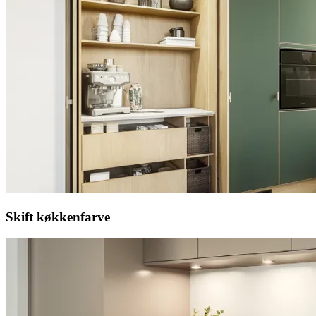
Skift køkkenfarve