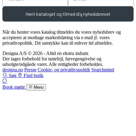
Hent kataloget og tilmed dig nyhedsbrevet
Når du henter vores katalog tilmeldes du vores nyhedsbrev og
accepterer at modtage markedsføring via e-mail jf. vores
privatlivspolitik. Dit samtykke kan til enhver tid afmeldes.
Designa A/S © 2026 - Altid en ekstra indsats
Der tages forbehold for tastefejl, farvegengivelse og
udsolgte/udgåede varer. Alle rettigheder forbeholdes.
designa.no
Presse
Cookie- og privatlivspolitik
Searchmind
Søg
Find butik
Book møde
Menu