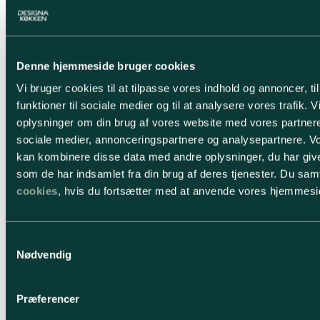
Denne hjemmeside bruger cookies
Vi bruger cookies til at tilpasse vores indhold og annoncer, til
funktioner til sociale medier og til at analysere vores trafik. 
oplysninger om din brug af vores website med vores partnere
sociale medier, annonceringspartnere og analysepartnere. V
kan kombinere disse data med andre oplysninger, du har give
som de har indsamlet fra din brug af deres tjenester. Du samt
cookies
, hvis du fortsætter med at anvende vores hjemmesi
Samtykkevalg
Nødvendig
Skal der lidt mere til?
Præferencer