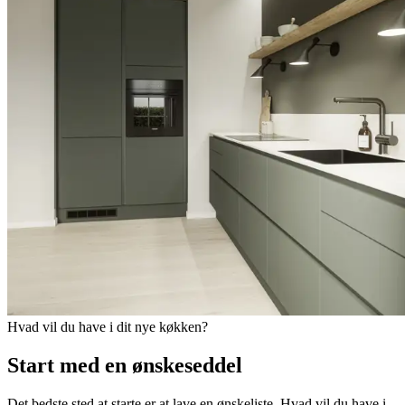
Hvad vil du have i dit nye køkken?
Start med en ønskeseddel
Det bedste sted at starte er at lave en ønskeliste. Hvad vil du have i