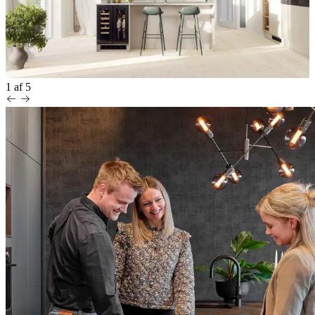
1
af
5