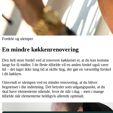
Fordele og ulemper
En mindre køkkenrenovering
Den helt store fordel ved at renovere køkkenet er, at du kan komme
langt for få midler. I de fleste tilfælde vil en anden fordel også være
tid – det tager ikke lang tid at skifte ting, der gør en væsentlig forskel
i dit køkken.
Omvendt er ulempen ved en mindre renovering, at du bliver
begrænset i din indretning. Det betyder som udgangspunkt, at du
skal have elementerne stående, hvor de står i dag – men i mange
tilfælde står elementerne heldigvis allerede optimalt.