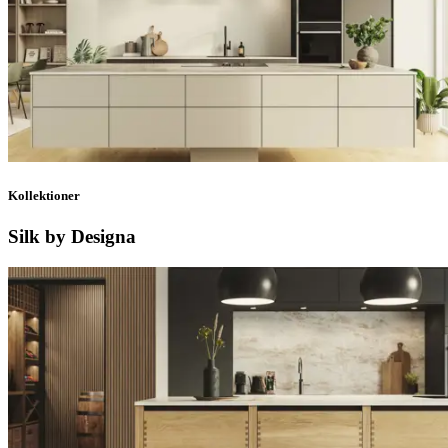
Kollektioner
Silk by Designa