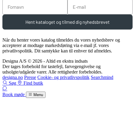
Fornavn
Email
Hent kataloget og tilmed dig nyhedsbrevet
Når du henter vores katalog tilmeldes du vores nyhedsbrev og
accepterer at modtage markedsføring via e-mail jf. vores
privatlivspolitik. Dit samtykke kan til enhver tid afmeldes.
Designa A/S © 2026 - Altid en ekstra indsats
Der tages forbehold for tastefejl, farvegengivelse og
udsolgte/udgåede varer. Alle rettigheder forbeholdes.
designa.no
Presse
Cookie- og privatlivspolitik
Searchmind
Søg
Find butik
Book møde
Menu