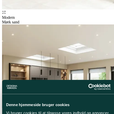
Modern
Mørk sand
Denne hjemmeside bruger cookies
Vi bruger cookies til at tilpasse vores indhold og annoncer,