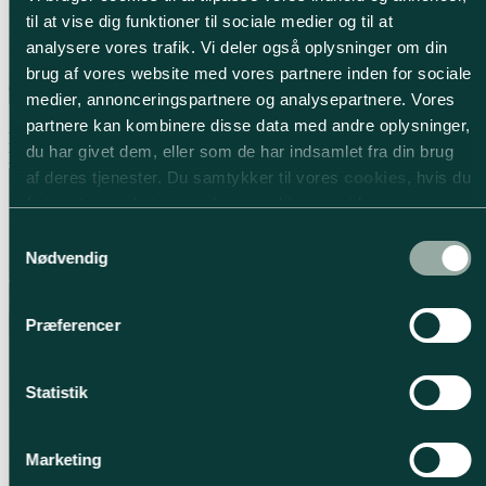
til at vise dig funktioner til sociale medier og til at
analysere vores trafik. Vi deler også oplysninger om din
brug af vores website med vores partnere inden for sociale
medier, annonceringspartnere og analysepartnere. Vores
partnere kan kombinere disse data med andre oplysninger,
Modern
du har givet dem, eller som de har indsamlet fra din brug
Mørk sand
af deres tjenester. Du samtykker til vores
cookies
, hvis du
fortsætter med at anvende vores hjemmeside.
Samtykkevalg
Nødvendig
Præferencer
Statistik
Marketing