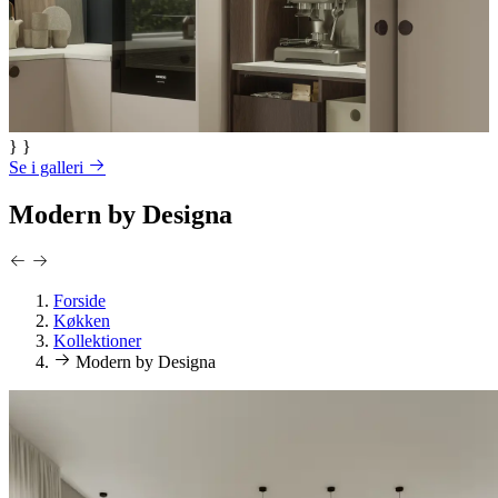
} }
Se i galleri
Modern by Designa
Forside
Køkken
Kollektioner
Modern by Designa