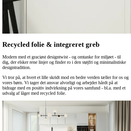
Recycled folie & integreret greb
Modern med et graciøst designtwist - og omtanke for miljøet - til
dig, der elsker rene linjer og finder ro i den støjfri og minimalistiske
designtradition.
Vi tror på, at hvert et lille skridt mod en bedre verden tæller for os og
vores børn. Vi tager det ansvar alvorligt og arbejder hårdt på at
bidrage med en positiv indvirkning på vores samfund - bl.a. med et
udvalg af låger med recycled folie.