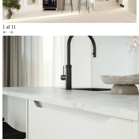
1
af
11