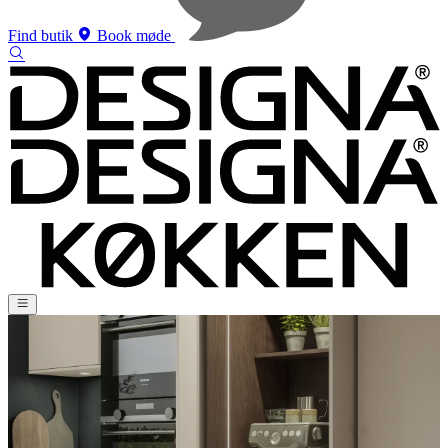
Find butik
Book møde