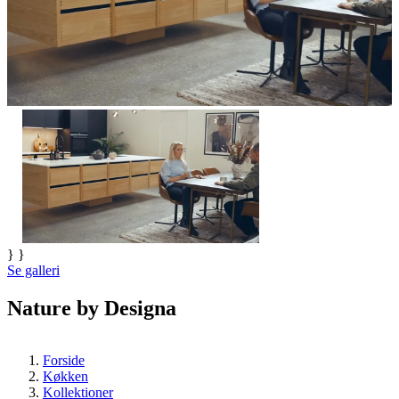
} }
Se galleri
Nature by Designa
Forside
Køkken
Kollektioner