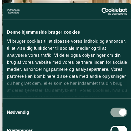
Denne hjemmeside bruger cookies
Vi bruger cookies til at tilpasse vores indhold og annoncer,
til at vise dig funktioner til sociale medier og til at
analysere vores trafik. Vi deler også oplysninger om din
brug af vores website med vores partnere inden for sociale
medier, annonceringspartnere og analysepartnere. Vores
Nature
partnere kan kombinere disse data med andre oplysninger,
Eg natur
du har givet dem, eller som de har indsamlet fra din brug
af deres tjenester. Du samtykker til vores
cookies
, hvis du
fortsætter med at anvende vores hjemmeside.
Samtykkevalg
Nødvendig
Præferencer