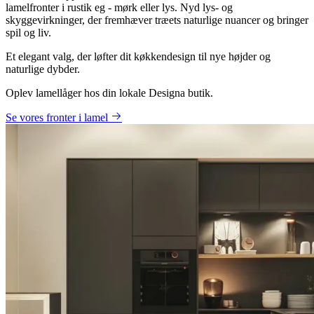
lamelfronter i rustik eg - mørk eller lys. Nyd lys- og
skyggevirkninger, der fremhæver træets naturlige nuancer og bringer
spil og liv. ​​
Et elegant valg, der løfter dit køkkendesign til nye højder og
naturlige dybder.
Oplev lamellåger hos din lokale Designa butik.
Se vores fronter i lamel