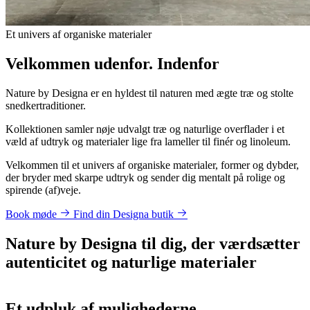
Et univers af organiske materialer
Velkommen udenfor. Indenfor
Nature by Designa er en hyldest til naturen med ægte træ og stolte
snedkertraditioner.
Kollektionen samler nøje udvalgt træ og naturlige overflader i et
væld af udtryk og materialer lige fra lameller til finér og linoleum.
Velkommen til et univers af organiske materialer, former og dybder,
der bryder med skarpe udtryk og sender dig mentalt på rolige og
spirende (af)veje.
Book møde
Find din Designa butik
Nature by Designa til dig, der værdsætter
autenticitet og naturlige materialer
Et udpluk af mulighederne