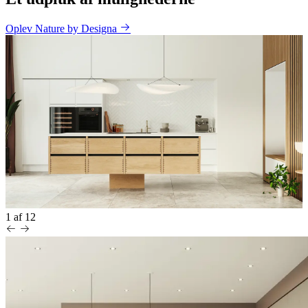
Oplev Nature by Designa
1
af
12