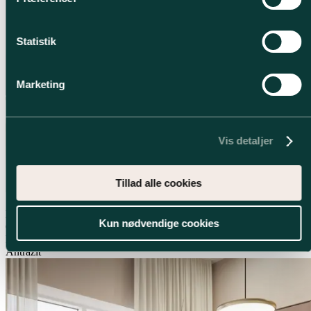
Statistik
Marketing
Vis detaljer
Tillad alle cookies
Nature
Kun nødvendige cookies
Color
Rustik natur
Antrazit