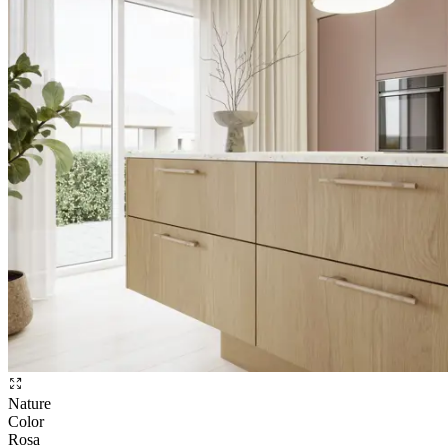
Nature
Color
Rosa