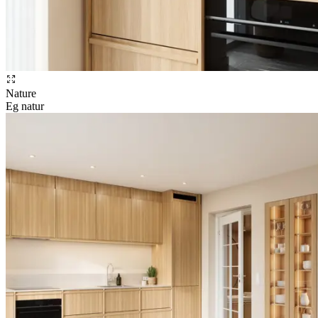
Nature
Eg natur